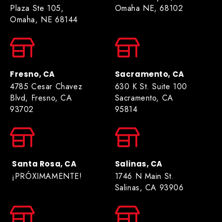
Plaza Ste 105,
Omaha NE, 68102
Omaha, NE 68144
Fresno, CA
Sacramento, CA
4785 Cesar Chavez
630 K St. Suite 100
Blvd, Fresno, CA
Sacramento, CA
93702
95814
Santa Rosa, CA
Salinas, CA
¡PRÓXIMAMENTE!
1746 N Main St.
Salinas, CA 93906