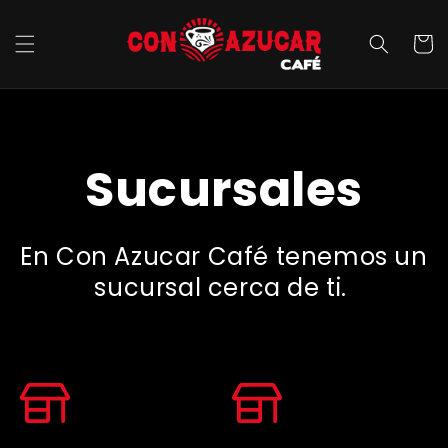
Ir
directamente
al contenido
Carrit
Sucursales
En Con Azucar Café tenemos un
sucursal cerca de ti.