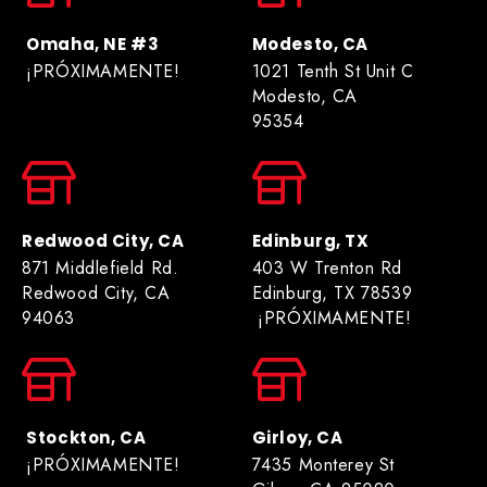
Omaha, NE #3
Modesto, CA
¡PRÓXIMAMENTE!
1021 Tenth St Unit C
Modesto, CA
95354
Redwood City, CA
Edinburg, TX
871 Middlefield Rd.
403 W Trenton Rd
Redwood City, CA
Edinburg, TX 78539
94063
¡PRÓXIMAMENTE!
Stockton, CA
Girloy, CA
¡PRÓXIMAMENTE!
7435 Monterey St