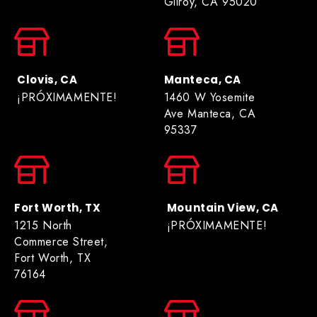
Gilroy, CA 95020
Clovis, CA
Manteca, CA
¡PRÓXIMAMENTE!
1460 W Yosemite
Ave Manteca, CA
95337
Fort Worth, TX
Mountain View, CA
1215 North
¡PRÓXIMAMENTE!
Commerce Street,
Fort Worth, TX
76164