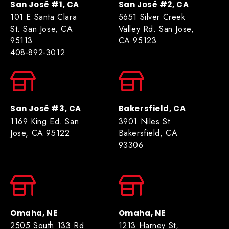
San José #1, CA
San José #2, CA
101 E Santa Clara
5651 Silver Creek
St. San Jose, CA
Valley Rd. San Jose,
95113
CA 95123
408-892-3012
San José #3, CA
Bakersfield, CA
1169 King Ed. San
3901 Niles St.
Jose, CA 95122
Bakersfield, CA
93306
Omaha, NE
Omaha, NE
2505 South 133 Rd.
1213 Harney St,